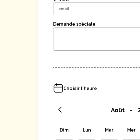
Demande spéciale
Choisir l’heure
Août
-
Dim
Lun
Mar
Mer