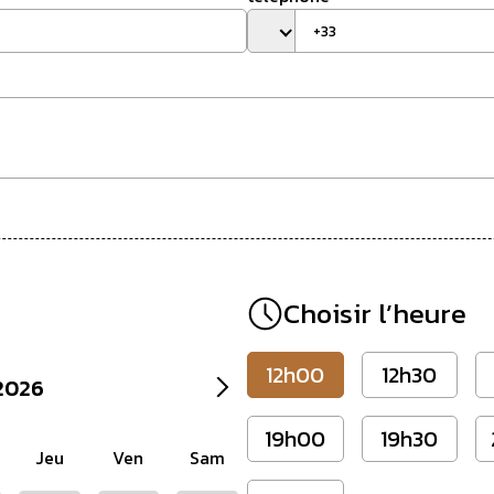
Choisir l’heure
12h00
12h30
2026
19h00
19h30
Jeu
Ven
Sam