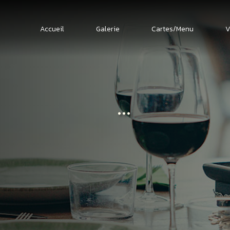
Accueil
Galerie
Cartes/Menu
V
...