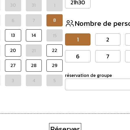
21h30
30
31
1
8
6
7
Nombre de pers
13
14
15
1
2
20
22
21
6
7
27
28
29
réservation de groupe
3
4
5
Réserver