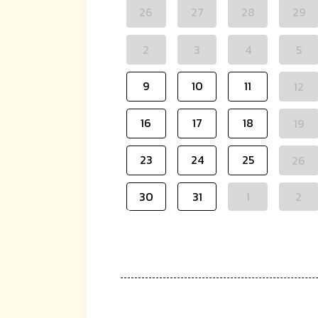
26
27
28
29
2
3
4
5
9
10
11
12
16
17
18
19
23
24
25
26
30
31
1
2