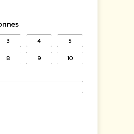
onnes
3
4
5
8
9
10